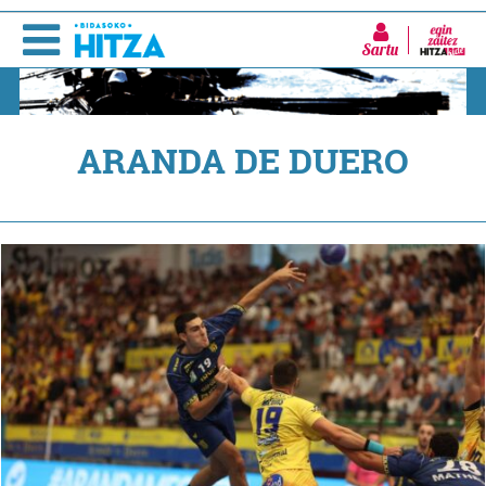
Sartu
ARANDA DE DUERO