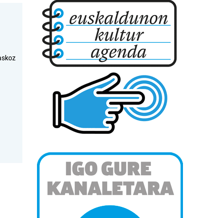
askoz