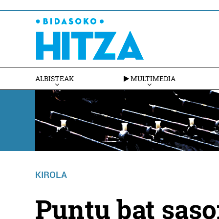
ALBISTEAK
MULTIMEDIA
KIROLA
Puntu bat saso