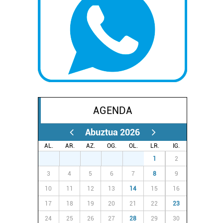
AGENDA
Abuztua 2026
AL.
AR.
AZ.
OG.
OL.
LR.
IG.
27
28
29
30
31
1
2
3
4
5
6
7
8
9
10
11
12
13
14
15
16
17
18
19
20
21
22
23
24
25
26
27
28
29
30