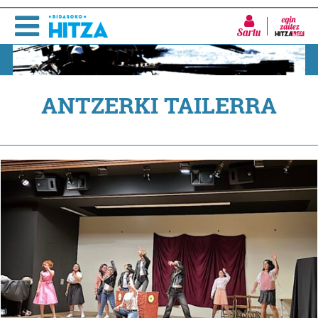
Sartu
ANTZERKI TAILERRA