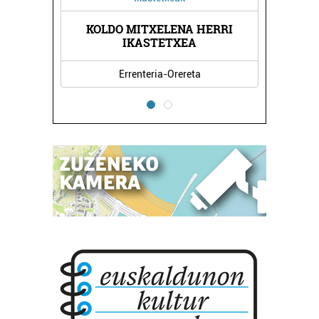
KOLDO MITXELENA HERRI
IKASTETXEA
Errenteria-Orereta