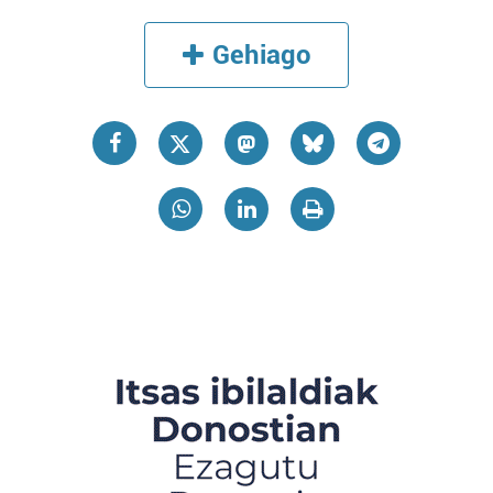
Gehiago