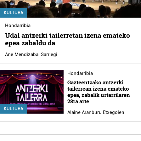
KULTURA
Hondarribia
Udal antzerki tailerretan izena emateko
epea zabaldu da
Ane Mendizabal Sarriegi
Hondarribia
Gazteentzako antzerki
tailerrean izena emateko
epea, zabalik urtarrilaren
28ra arte
KULTURA
Alaine Aranburu Etxegoien