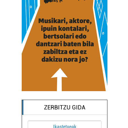
ZERBITZU GIDA
Ikastetxeak