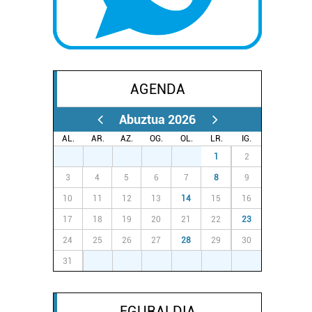
AGENDA
Abuztua 2026
AL.
AR.
AZ.
OG.
OL.
LR.
IG.
27
28
29
30
31
1
2
3
4
5
6
7
8
9
10
11
12
13
14
15
16
17
18
19
20
21
22
23
24
25
26
27
28
29
30
31
1
2
3
4
5
6
EGURALDIA