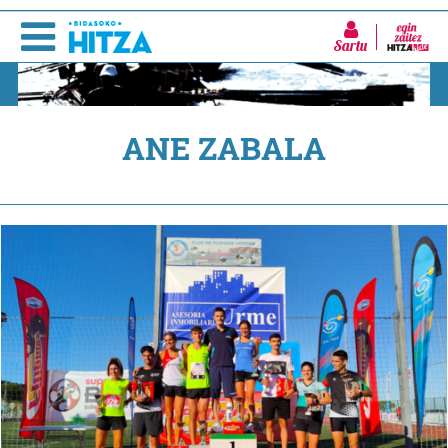
Sartu
ANE ZABALA