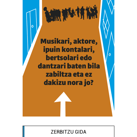
ZERBITZU GIDA