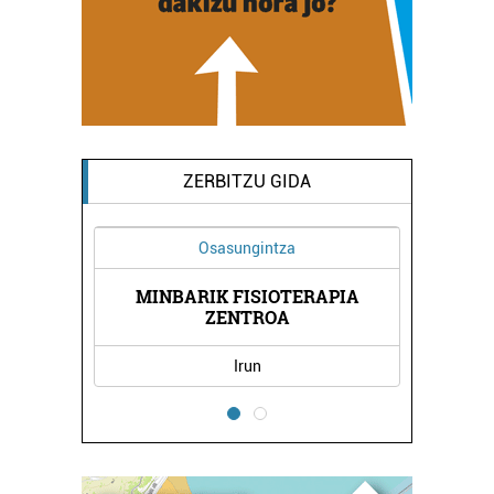
ZERBITZU GIDA
Osasungintza
MINBARIK FISIOTERAPIA
ZENTROA
Irun