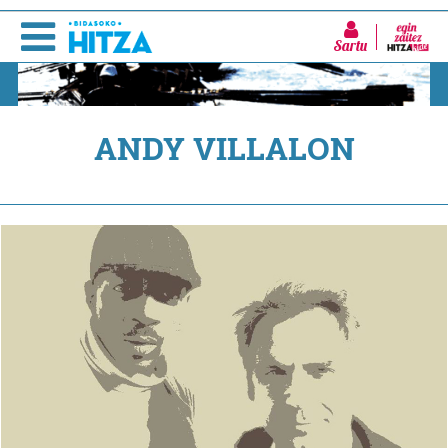
Sartu
ANDY VILLALON