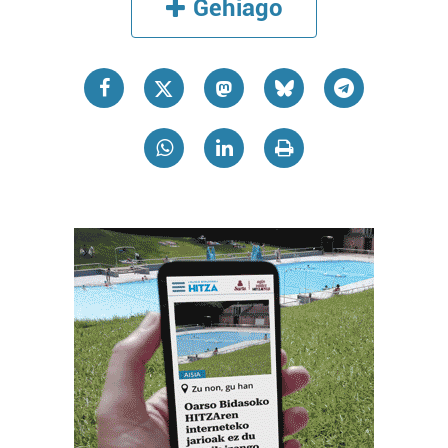
Gehiago