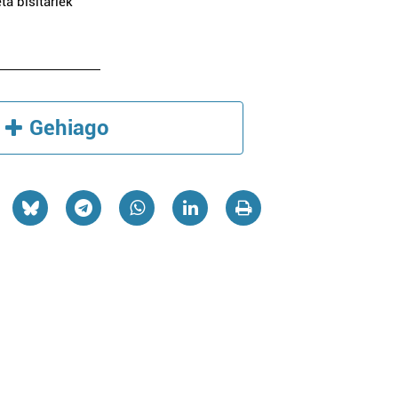
a bisitariek
Gehiago