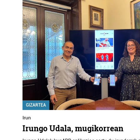
GIZARTEA
Irun
Irungo Udala, mugikorrean