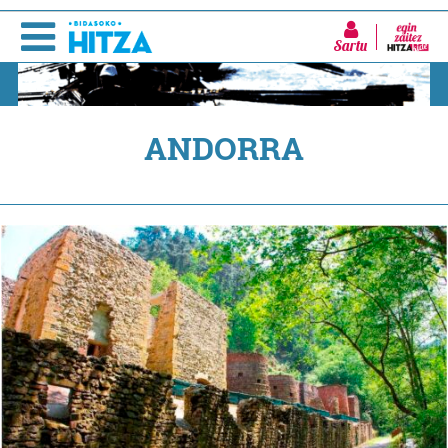
Sartu
ANDORRA