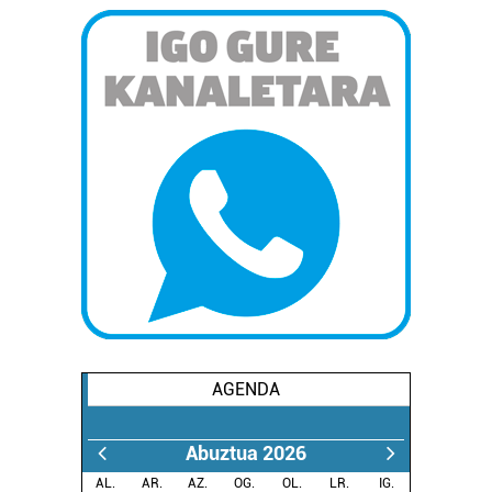
AGENDA
Abuztua 2026
AL.
AR.
AZ.
OG.
OL.
LR.
IG.