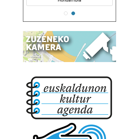
Hondarribia