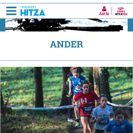
Sartu
ANDER