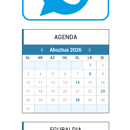
AGENDA
Abuztua 2026
AL.
AR.
AZ.
OG.
OL.
LR.
IG.
27
28
29
30
31
1
2
3
4
5
6
7
8
9
10
11
12
13
14
15
16
17
18
19
20
21
22
23
24
25
26
27
28
29
30
31
1
2
3
4
5
6
EGURALDIA