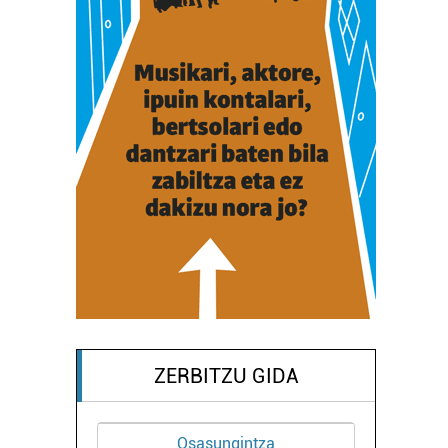
ZERBITZU GIDA
Osasungintza