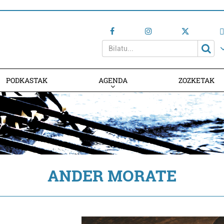
PODKASTAK
AGENDA
ZOZKETAK
AGENDAN PARTE HARTU
ANDER MORATE