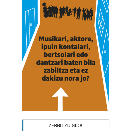
ZERBITZU GIDA