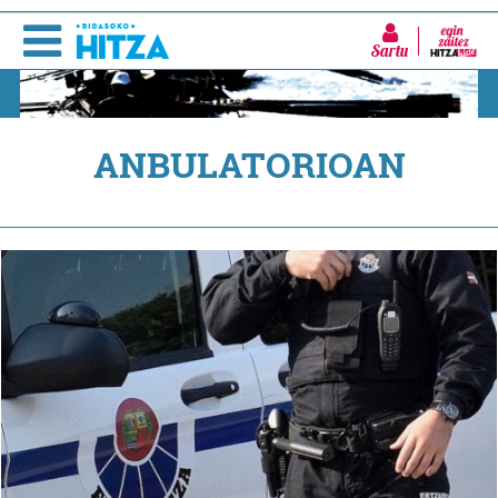
Sartu
ANBULATORIOAN