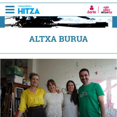
Sartu
ALTXA BURUA