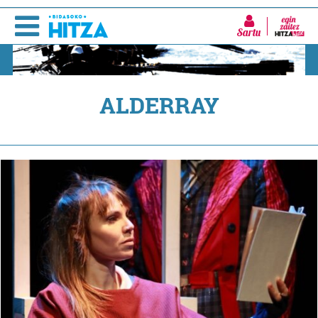
Sartu
ALDERRAY