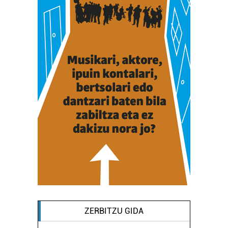
ZERBITZU GIDA