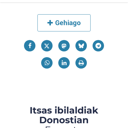
Gehiago