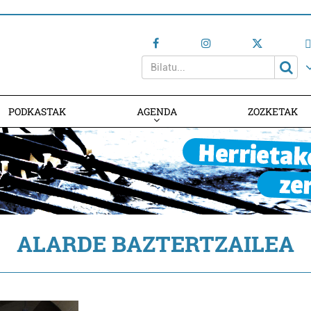
PODKASTAK
AGENDA
ZOZKETAK
AGENDAN PARTE HARTU
ALARDE BAZTERTZAILEA