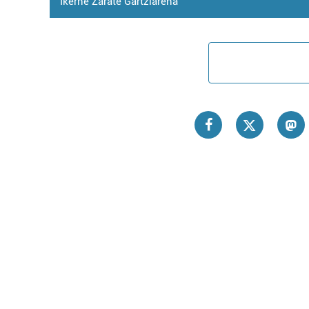
Ikerne Zarate Gartziarena