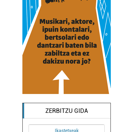
ZERBITZU GIDA
Ikastetxeak