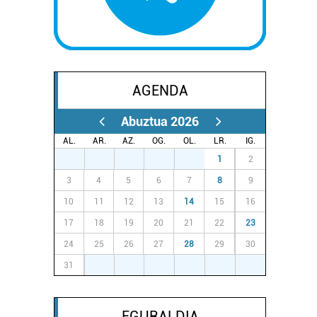
AGENDA
Abuztua 2026
AL.
AR.
AZ.
OG.
OL.
LR.
IG.
27
28
29
30
31
1
2
3
4
5
6
7
8
9
10
11
12
13
14
15
16
17
18
19
20
21
22
23
24
25
26
27
28
29
30
31
1
2
3
4
5
6
EGURALDIA