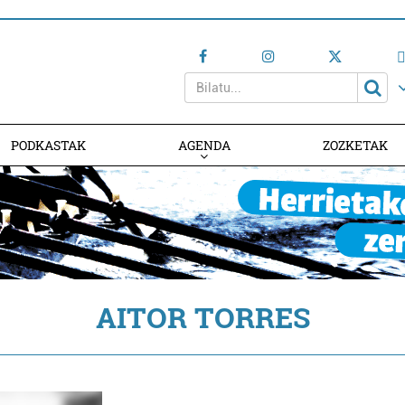
PODKASTAK
AGENDA
ZOZKETAK
AGENDAN PARTE HARTU
AITOR TORRES