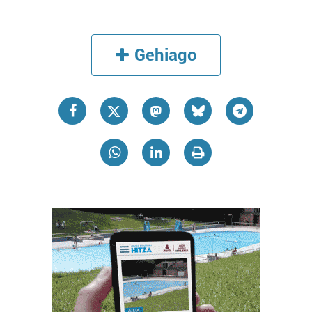
Gehiago