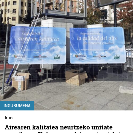
INGURUMENA
Irun
Airearen kalitatea neurtzeko unitate