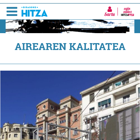
Sartu
AIREAREN KALITATEA