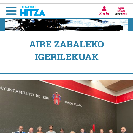
Sartu
AIRE ZABALEKO
IGERILEKUAK