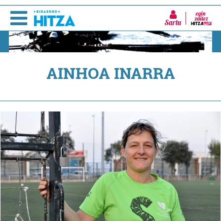
Sartu
AINHOA INARRA