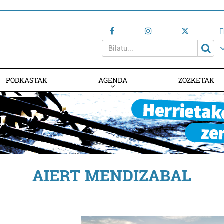
PODKASTAK
AGENDA
ZOZKETAK
AGENDAN PARTE HARTU
AIERT MENDIZABAL