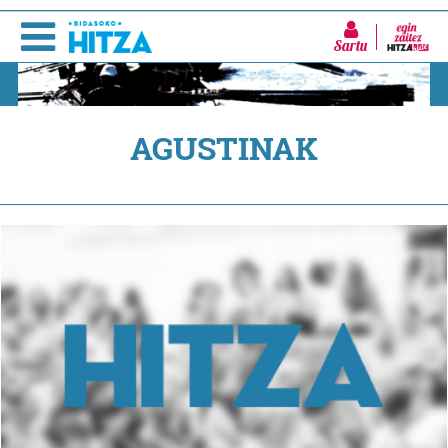
Sartu
AGUSTINAK