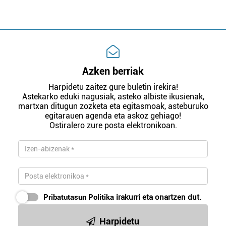
Azken berriak
Harpidetu zaitez gure buletin irekira!
Astekarko eduki nagusiak, asteko albiste ikusienak,
martxan ditugun zozketa eta egitasmoak, asteburuko
egitarauen agenda eta askoz gehiago!
Ostiralero zure posta elektronikoan.
Pribatutasun Politika
irakurri eta onartzen dut.
Harpidetu