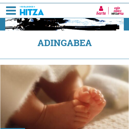
Sartu
ADINGABEA