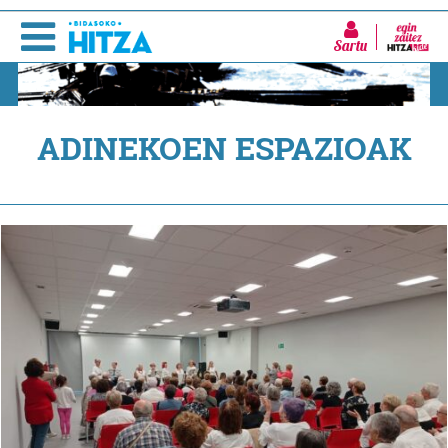
Sartu
ADINEKOEN ESPAZIOAK