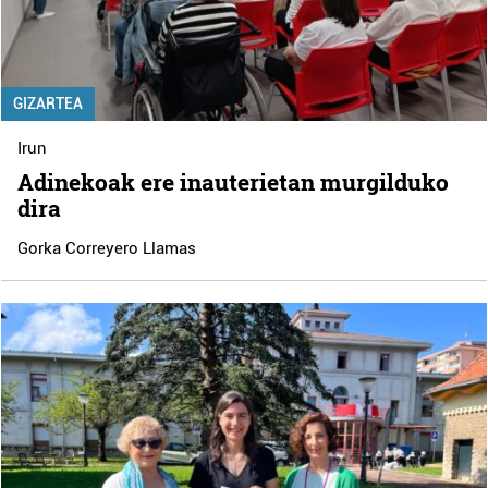
GIZARTEA
Irun
Adinekoak ere inauterietan murgilduko
dira
Gorka Correyero Llamas