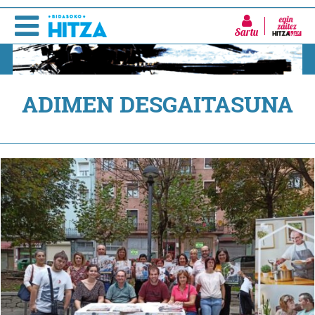
Sartu
ADIMEN DESGAITASUNA