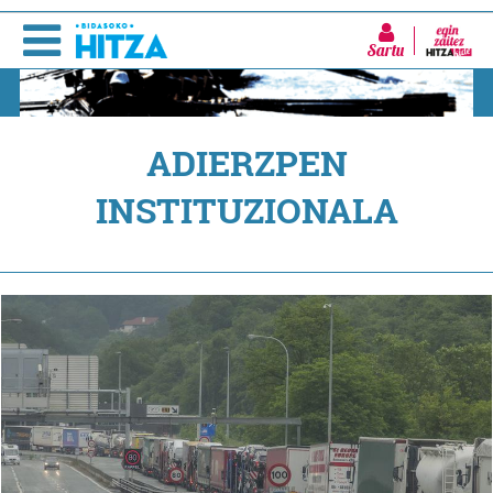
Sartu
ADIERZPEN
INSTITUZIONALA