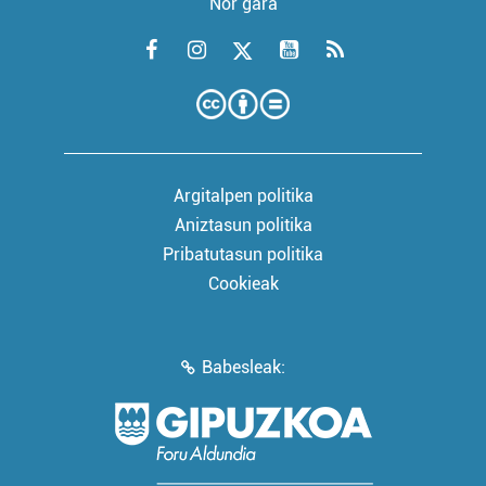
Nor gara
Argitalpen politika
Aniztasun politika
Pribatutasun politika
Cookieak
Babesleak: