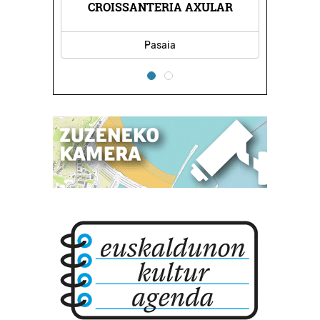
CROISSANTERIA AXULAR
Pasaia