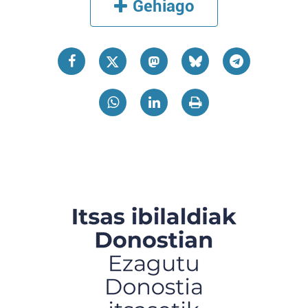
Gehiago