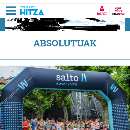
Sartu
ABSOLUTUAK