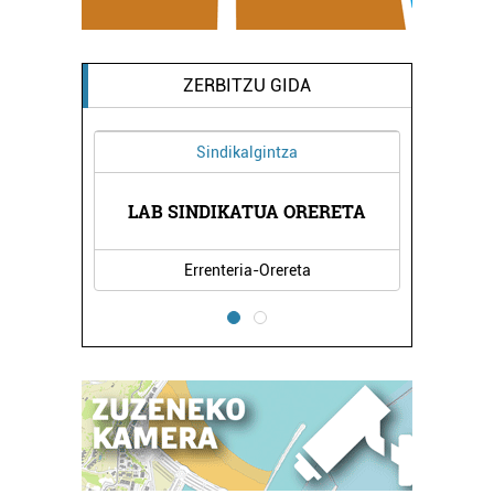
ZERBITZU GIDA
Sindikalgintza
LAB SINDIKATUA ORERETA
Errenteria-Orereta