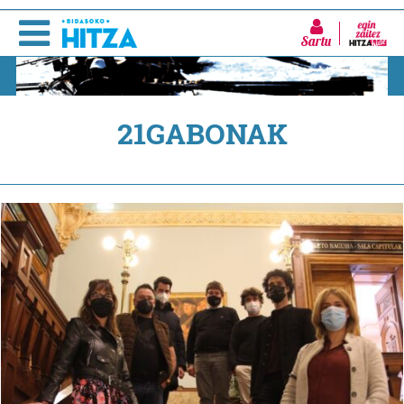
Sartu
21GABONAK