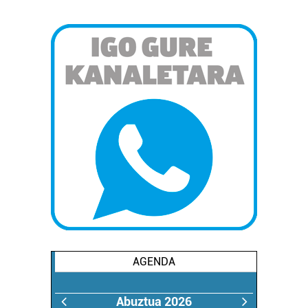
AGENDA
Abuztua 2026