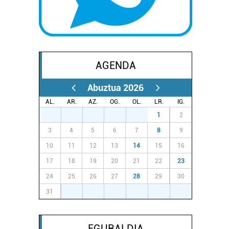
AGENDA
Abuztua 2026
AL.
AR.
AZ.
OG.
OL.
LR.
IG.
27
28
29
30
31
1
2
3
4
5
6
7
8
9
10
11
12
13
14
15
16
17
18
19
20
21
22
23
24
25
26
27
28
29
30
31
1
2
3
4
5
6
EGURALDIA