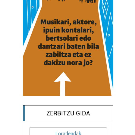
ZERBITZU GIDA
Loradendak