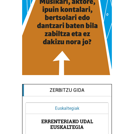
ZERBITZU GIDA
Euskaltegiak
Oihalak
ERRENTERIAKO UDAL
AMI OIHALAK
EUSKALTEGIA