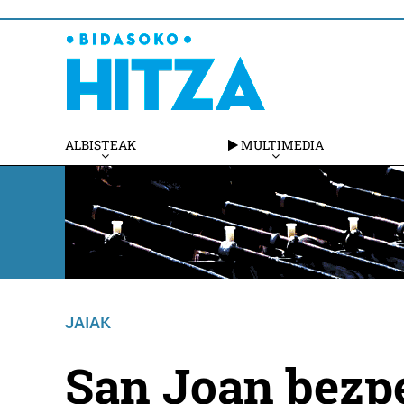
ALBISTEAK
MULTIMEDIA
JAIAK
San Joan bezp