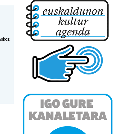
askoz