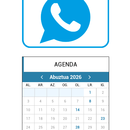
AGENDA
Abuztua 2026
AL.
AR.
AZ.
OG.
OL.
LR.
IG.
27
28
29
30
31
1
2
3
4
5
6
7
8
9
10
11
12
13
14
15
16
17
18
19
20
21
22
23
24
25
26
27
28
29
30