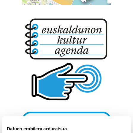
Datuen erabilera arduratsua