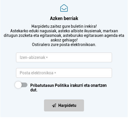
Azken berriak
Harpidetu zaitez gure buletin irekira!
Astekarko eduki nagusiak, asteko albiste ikusienak, martxan
ditugun zozketa eta egitasmoak, asteburuko egitarauen agenda eta
askoz gehiago!
Ostiralero zure posta elektronikoan.
Pribatutasun Politika
irakurri eta onartzen
dut.
Harpidetu