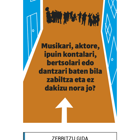
ZERBITZU GIDA