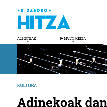
ALBISTEAK
MULTIMEDIA
KULTURA
Adinekoak dant