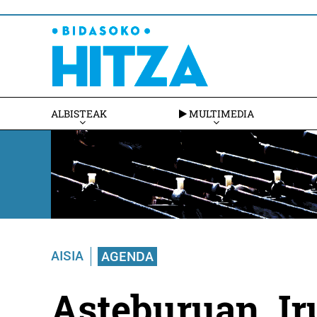
ALBISTEAK
MULTIMEDIA
AISIA
AGENDA
Asteburuan, Ir