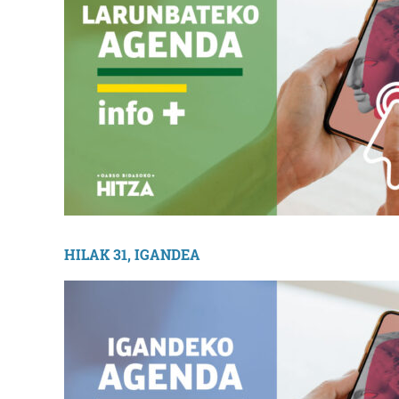
Errenteria-Orereta
HILAK 31, IGANDEA