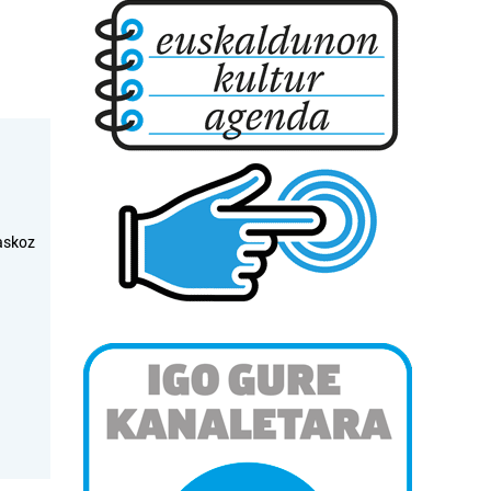
askoz