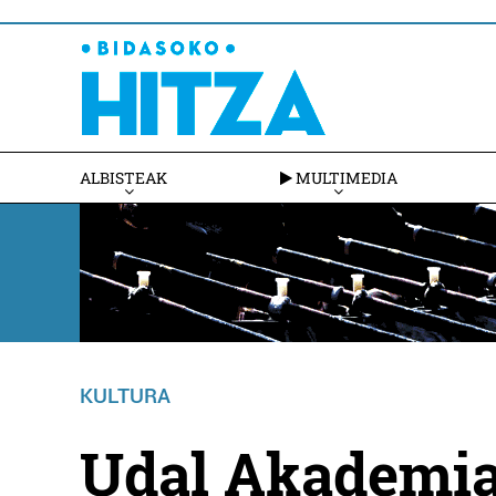
ALBISTEAK
MULTIMEDIA
KULTURA
Udal Akademia