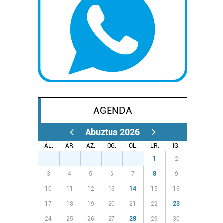
AGENDA
Abuztua 2026
AL.
AR.
AZ.
OG.
OL.
LR.
IG.
27
28
29
30
31
1
2
3
4
5
6
7
8
9
10
11
12
13
14
15
16
17
18
19
20
21
22
23
24
25
26
27
28
29
30