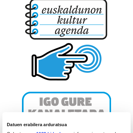
Datuen erabilera arduratsua