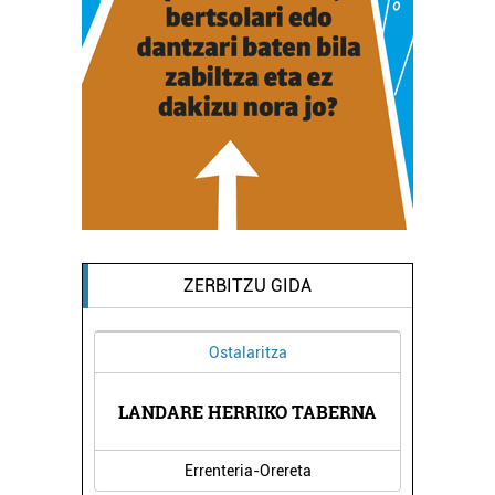
ZERBITZU GIDA
Ostalaritza
LANDARE HERRIKO TABERNA
Errenteria-Orereta