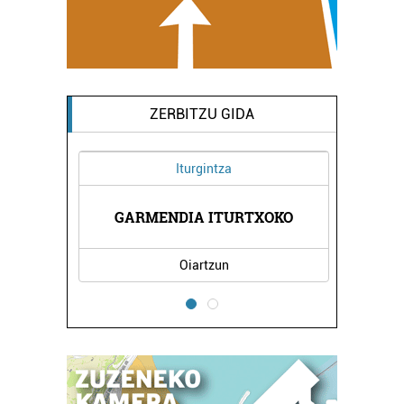
ZERBITZU GIDA
Iturgintza
GARMENDIA ITURTXOKO
Oiartzun