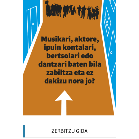
ZERBITZU GIDA