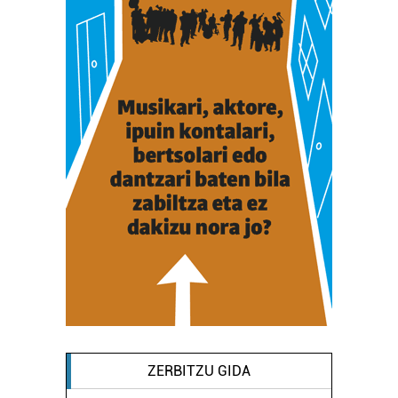
ZERBITZU GIDA