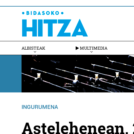
ALBISTEAK
MULTIMEDIA
INGURUMENA
Astelehenean, 