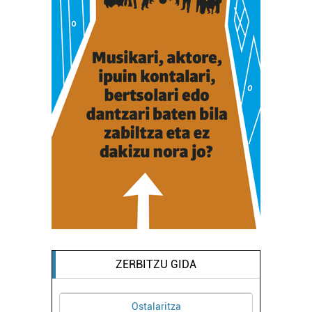
ZERBITZU GIDA
Ostalaritza