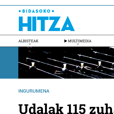
ALBISTEAK
MULTIMEDIA
INGURUMENA
Udalak 115 zuh