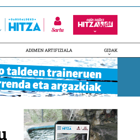
Sartu
ADIMEN ARTIFIZIALA
GIDAK
u