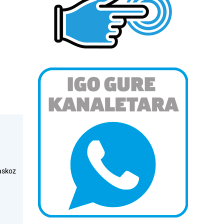
askoz