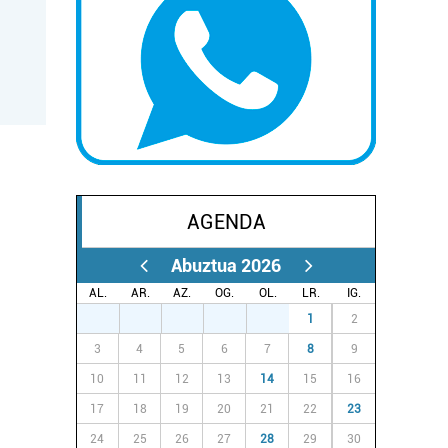
AGENDA
Abuztua 2026
AL.
AR.
AZ.
OG.
OL.
LR.
IG.
27
28
29
30
31
1
2
3
4
5
6
7
8
9
10
11
12
13
14
15
16
17
18
19
20
21
22
23
24
25
26
27
28
29
30