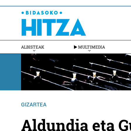
ALBISTEAK
MULTIMEDIA
GIZARTEA
Aldundia eta G