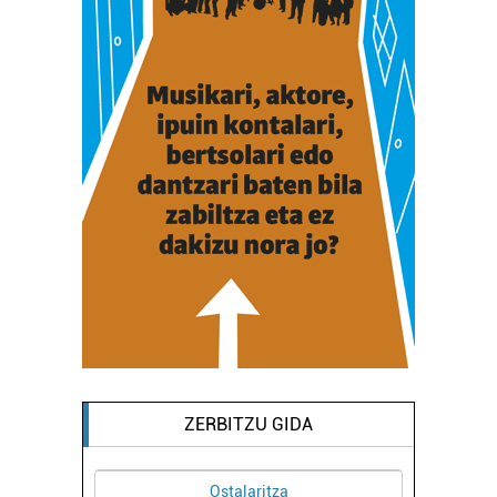
ZERBITZU GIDA
Ostalaritza