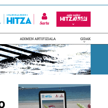
Sartu
ADIMEN ARTIFIZIALA
GIDAK
o