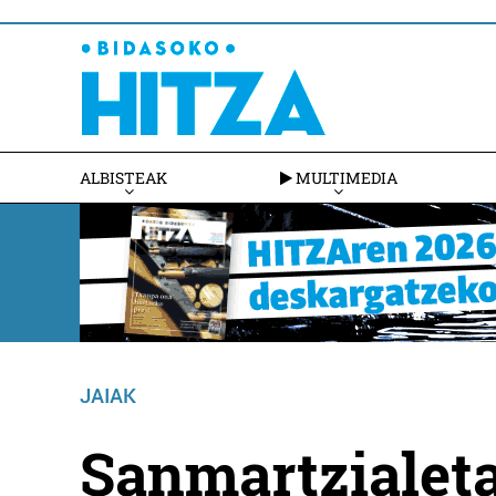
ALBISTEAK
MULTIMEDIA
JAIAK
Sanmartzialet